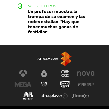
MILES DE EUROS
Un profesor muestra la
trampa de su examen y las
redes estallan: "Hay que
tener muchas ganas de
fastidiar"