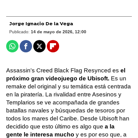
Jorge Ignacio De la Vega
Publicado:
14 de mayo de 2026, 12:00
Whatsapp
Facebook
X
Flipboard
Assassin's Creed Black Flag Resynced es
el
próximo gran videojuego de Ubisoft.
Es un
remake del original y su temática está centrada
en la piratería. La rivalidad entre Asesinos y
Templarios se ve acompañada de grandes
batallas navales y búsquedas de tesoros por
todos los mares del Caribe. Desde Ubisoft han
decidido que esto último es algo que
a la
gente le interesa mucho
y es por eso que, a