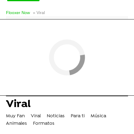
Flooxer Now
» Viral
Viral
Muy Fan
Viral
Noticias
Para ti
Música
Animales
Formatos