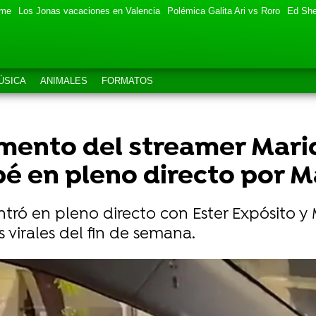
eme
Los Jonas vacaciones en Valencia
Polémica Galita Ari vs Roro
Ed She
ÚSICA
ANIMALES
FORMATOS
omento del streamer Mario
é en pleno directo por M
ntró en pleno directo con Ester Expósito y
 virales del fin de semana.