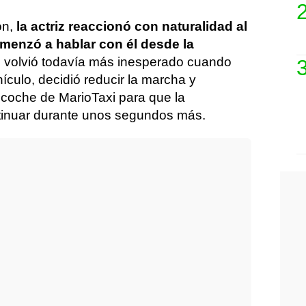
ón,
la actriz reaccionó con naturalidad al
omenzó a hablar con él desde la
 volvió todavía más inesperado cuando
ículo, decidió reducir la marcha y
l coche de MarioTaxi para que la
tinuar durante unos segundos más.