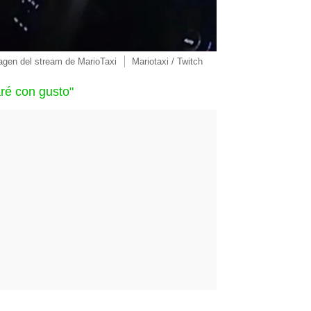
agen del stream de MarioTaxi
Mariotaxi / Twitch
ré con gusto"