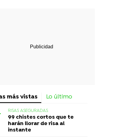
rd
as más vistas
Lo último
RISAS ASEGURADAS
99 chistes cortos que te
harán llorar de risa al
instante