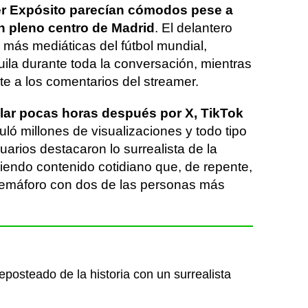
r Expósito parecían cómodos pese a
n pleno centro de Madrid
. El delantero
s más mediáticas del fútbol mundial,
ila durante toda la conversación, mientras
nte a los comentarios del streamer.
lar pocas horas después por X, TikTok
ló millones de visualizaciones y todo tipo
arios destacaron lo surrealista de la
ciendo contenido cotidiano que, de repente,
semáforo con dos de las personas más
posteado de la historia con un surrealista