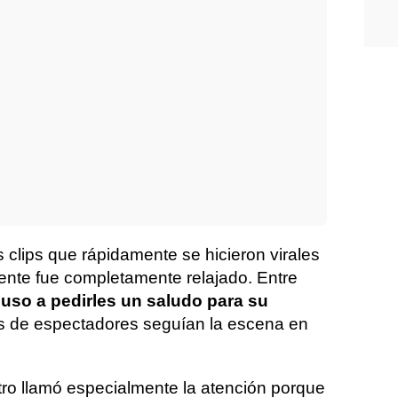
 clips que rápidamente se hicieron virales
iente fue completamente relajado. Entre
luso a pedirles un saludo para su
es de espectadores seguían la escena en
tro llamó especialmente la atención porque