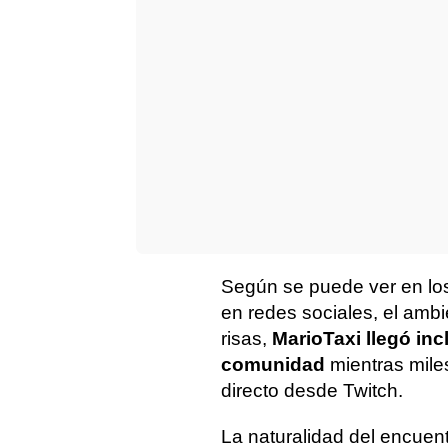
Según se puede ver en los
en redes sociales, el amb
risas,
MarioTaxi llegó inc
comunidad
mientras mil
directo desde Twitch.
La naturalidad del encuen