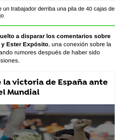
un trabajador derriba una pila de 40 cajas de
jo
uelto a disparar los comentarios sobre
 y Ester Expósito
, una conexión sobre la
lando rumores después de haber sido
asiones.
la victoria de España ante
el Mundial