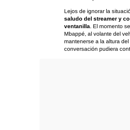
Lejos de ignorar la situaci
saludo del streamer y c
ventanilla
. El momento se
Mbappé, al volante del veh
mantenerse a la altura de
conversación pudiera con