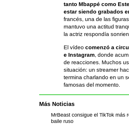
tanto Mbappé como Este
estar siendo grabados e
francés, una de las figura
mantuvo una actitud tranqu
la actriz respondía sonrie
El vídeo
comenzó a circu
e Instagram
, donde acumu
de reacciones. Muchos usu
situación: un streamer ha
termina charlando en un 
famosas del momento.
Más Noticias
MrBeast consigue el TikTok más re
baile ruso