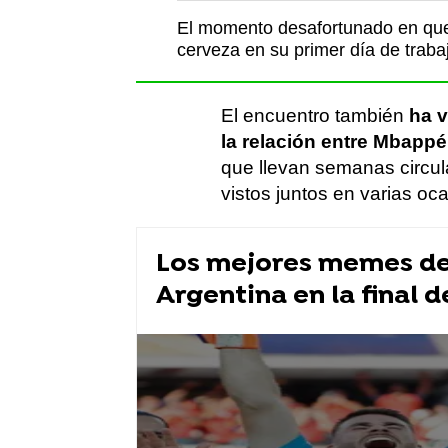
El momento desafortunado en que 
cerveza en su primer día de traba
El encuentro también
ha v
la relación entre Mbappé
que llevan semanas circu
vistos juntos en varias oc
Los mejores memes de 
Argentina en la final d