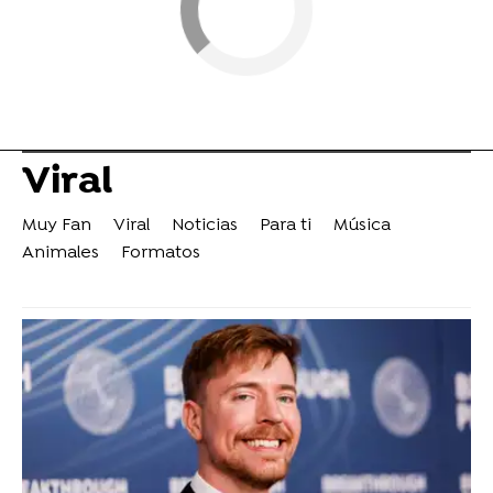
Viral
Muy Fan
Viral
Noticias
Para ti
Música
Animales
Formatos