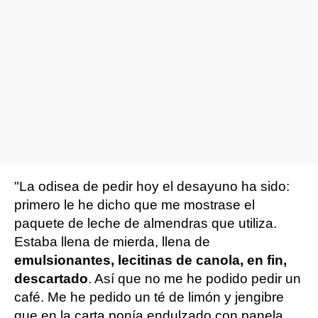
"La odisea de pedir hoy el desayuno ha sido:
primero le he dicho que me mostrase el
paquete de leche de almendras que utiliza.
Estaba llena de mierda, llena de
emulsionantes, lecitinas de canola, en fin,
descartado
. Así que no me he podido pedir un
café. Me he pedido un té de limón y jengibre
que en la carta ponía endulzado con panela,