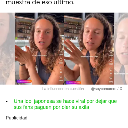
muestra de eso último.
La influencer en cuestión.
@soycamarero / X
Una idol japonesa se hace viral por dejar que
sus fans paguen por oler su axila