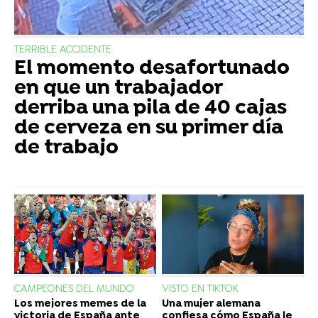
TERRIBLE ACCIDENTE
El momento desafortunado
en que un trabajador
derriba una pila de 40 cajas
de cerveza en su primer día
de trabajo
CAMPEONES DEL MUNDO
VISTO EN TIKTOK
Los mejores memes de la
Una mujer alemana
victoria de España ante
confiesa cómo España le