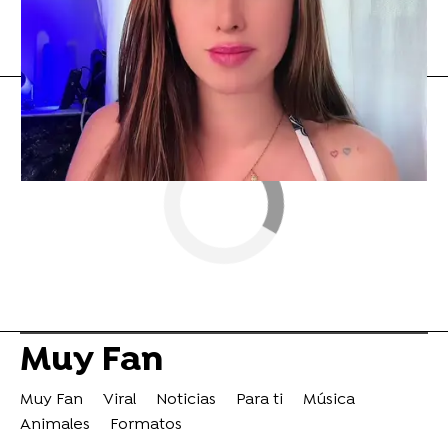
Flooxer Now
» Muy Fan
Muy Fan
Muy Fan
Viral
Noticias
Para ti
Música
Animales
Formatos