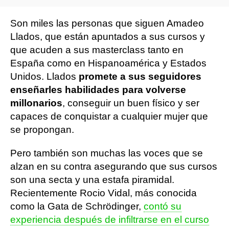
Son miles las personas que siguen Amadeo
Llados, que están apuntados a sus cursos y
que acuden a sus masterclass tanto en
España como en Hispanoamérica y Estados
Unidos. Llados
promete a sus seguidores
enseñarles habilidades para volverse
millonarios
, conseguir un buen físico y ser
capaces de conquistar a cualquier mujer que
se propongan.
Pero también son muchas las voces que se
alzan en su contra asegurando que sus cursos
son una secta y una estafa piramidal.
Recientemente Rocio Vidal, más conocida
como la Gata de Schrödinger,
contó su
experiencia después de infiltrarse en el curso