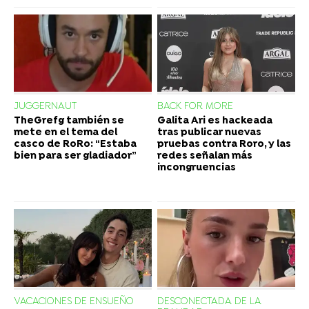
JUGGERNAUT
BACK FOR MORE
TheGrefg también se
Galita Ari es hackeada
mete en el tema del
tras publicar nuevas
casco de RoRo: “Estaba
pruebas contra Roro, y las
bien para ser gladiador”
redes señalan más
incongruencias
VACACIONES DE ENSUEÑO
DESCONECTADA DE LA