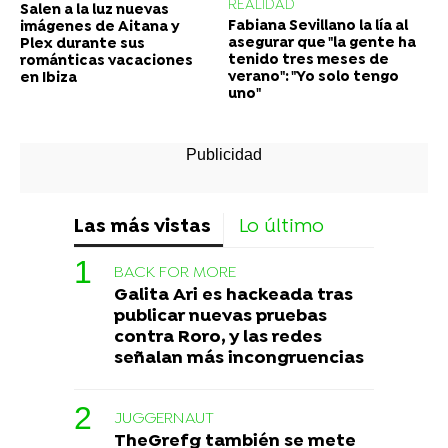
REALIDAD
Salen a la luz nuevas
Fabiana Sevillano la lía al
imágenes de Aitana y
asegurar que "la gente ha
Plex durante sus
tenido tres meses de
románticas vacaciones
verano": "Yo solo tengo
en Ibiza
uno"
Las más vistas
Lo último
BACK FOR MORE
Galita Ari es hackeada tras
publicar nuevas pruebas
contra Roro, y las redes
señalan más incongruencias
JUGGERNAUT
TheGrefg también se mete