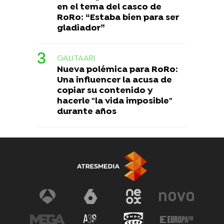
en el tema del casco de
RoRo: “Estaba bien para ser
gladiador”
GALITAARI
Nueva polémica para RoRo:
Una influencer la acusa de
copiar su contenido y
hacerle "la vida imposible"
durante años