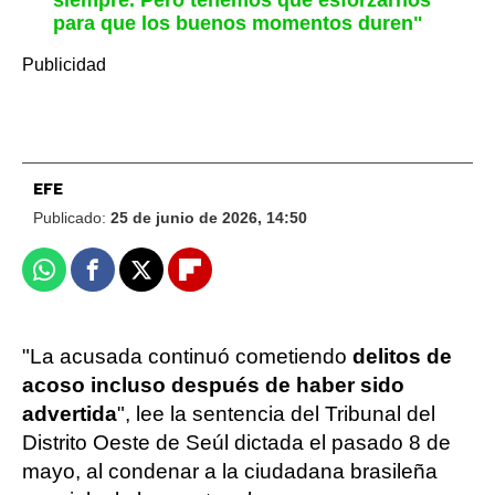
siempre. Pero tenemos que esforzarnos
para que los buenos momentos duren"
EFE
Publicado:
25 de junio de 2026, 14:50
Whatsapp
Facebook
X
Flipboard
"La acusada continuó cometiendo
delitos de
acoso incluso después de haber sido
advertida
", lee la sentencia del Tribunal del
Distrito Oeste de Seúl dictada el pasado 8 de
mayo, al condenar a la ciudadana brasileña