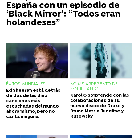
España con un episodio de
‘Black Mirror’: “Todos eran
holandeses”
ÉXITOS MUNDIALES
NO ME ARREPIENTO DE
SENTIR TANTO
Ed Sheeran está detrás
Karol G sorprende con las
de dos de las diez
colaboraciones de su
canciones más
nuevo disco: de Drake y
escuchadas del mundo
Bruno Mars a Judeline y
ahora mismo, pero no
Rusowsky
canta ninguna