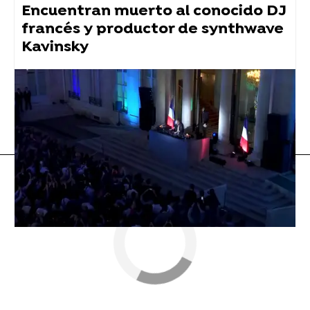
Encuentran muerto al conocido DJ
francés y productor de synthwave
Kavinsky
BTS
Flooxer Now
» Música