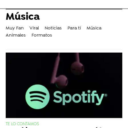
Música
Muy Fan
Viral
Noticias
Para ti
Música
Animales
Formatos
TE LO CONTAMOS