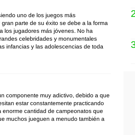
 siendo uno de los juegos más
y gran parte de su éxito se debe a la forma
a los jugadores más jóvenes. No ha
grandes celebridades y monumentales
as infancias y las adolescencias de toda
un componente muy adictivo, debido a que
sitan estar constantemente practicando
 La enorme cantidad de campeonatos que
 que muchos jueguen a menudo también a