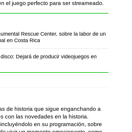
en el juego perfecto para ser streameado.
cumental Rescue Center, sobre la labor de un
mal en Costa Rica
 disco: Dejará de producir videojuegos en
as de historia que sigue enganchando a
s con las novedades en la historia.
incluyéndolo en su programación, sobre
de vivir un momento emocionante, como