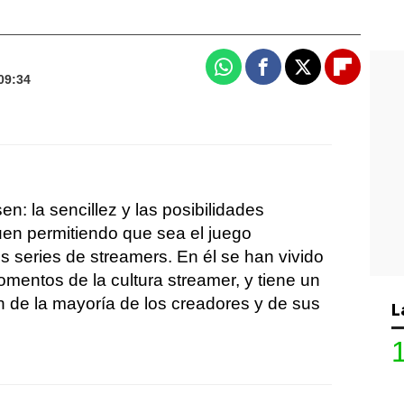
Whatsapp
Facebook
X
Flipboa
09:34
n: la sencillez y las posibilidades
uen permitiendo que sea el juego
s series de streamers. En él se han vivido
mentos de la cultura streamer, y tiene un
ón de la mayoría de los creadores y de sus
L