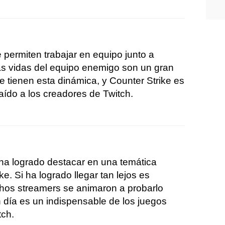
 permiten trabajar en equipo junto a
as vidas del equipo enemigo son un gran
ue tienen esta dinámica, y Counter Strike es
aído a los creadores de Twitch.
 ha logrado destacar en una temática
ke. Si ha logrado llegar tan lejos es
os streamers se animaron a probarlo
n día es un indispensable de los juegos
tch.