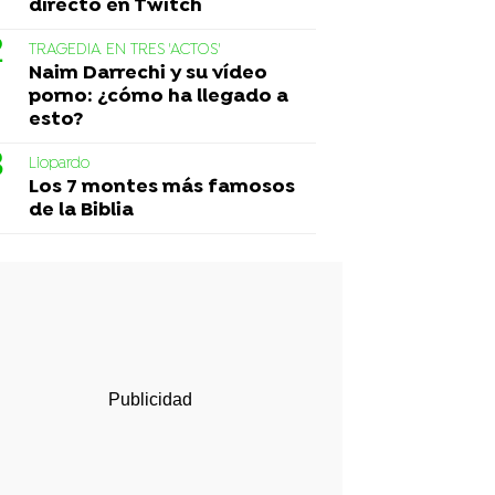
directo en Twitch
TRAGEDIA EN TRES 'ACTOS'
Naim Darrechi y su vídeo
porno: ¿cómo ha llegado a
esto?
Liopardo
Los 7 montes más famosos
de la Biblia