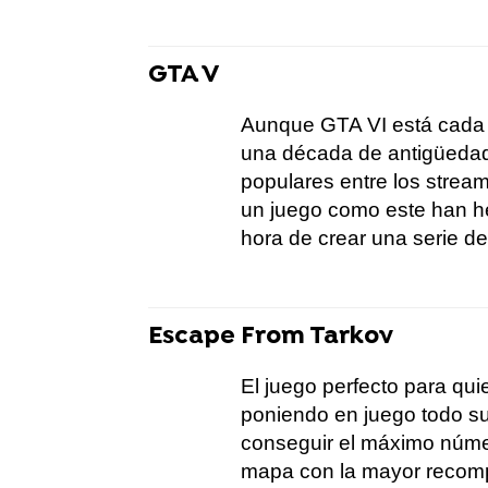
GTA V
Aunque GTA VI está cada v
una década de antigüedad
populares entre los stream
un juego como este han he
hora de crear una serie de
Escape From Tarkov
El juego perfecto para qui
poniendo en juego todo su 
conseguir el máximo núme
mapa con la mayor recomp