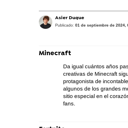
Asier Duque
Publicado:
01 de septiembre de 2024, 
Minecraft
Da igual cuántos años pase
creativas de Minecraft sig
protagonista de incontable
algunos de los grandes mo
sitio especial en el coraz
fans.