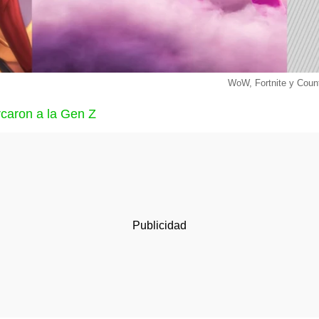
WoW, Fortnite y Count
rcaron a la Gen Z