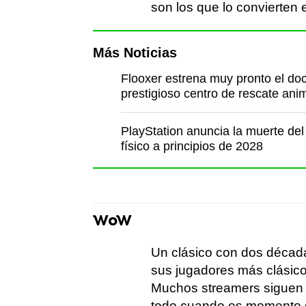
son los que lo convierten 
Más Noticias
Flooxer estrena muy pronto el do
prestigioso centro de rescate ani
PlayStation anuncia la muerte del
físico a principios de 2028
WoW
Un clásico con dos décad
sus jugadores más clásico
Muchos streamers siguen 
todo cuando es momento 