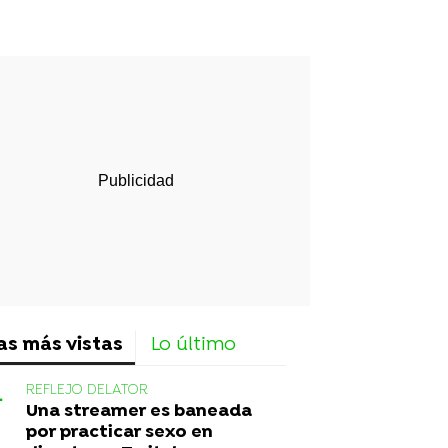
rd
as más vistas
Lo último
REFLEJO DELATOR
Una streamer es baneada
por practicar sexo en