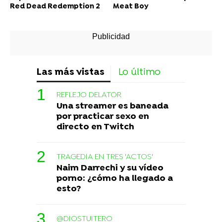
Red Dead Redemption 2
Meat Boy
Las más vistas
Lo último
REFLEJO DELATOR
Una streamer es baneada
por practicar sexo en
directo en Twitch
TRAGEDIA EN TRES 'ACTOS'
Naim Darrechi y su vídeo
porno: ¿cómo ha llegado a
esto?
@DIOSTUITERO