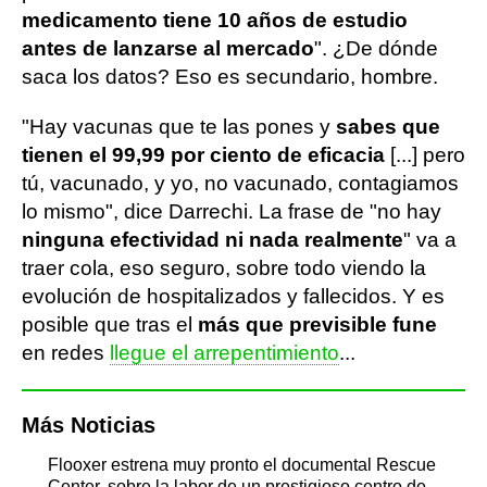
medicamento tiene 10 años de estudio
antes de lanzarse al mercado
". ¿De dónde
saca los datos? Eso es secundario, hombre.
"Hay vacunas que te las pones y
sabes que
tienen el 99,99 por ciento de eficacia
[...] pero
tú, vacunado, y yo, no vacunado, contagiamos
lo mismo", dice Darrechi. La frase de "no hay
ninguna efectividad ni nada realmente
" va a
traer cola, eso seguro, sobre todo viendo la
evolución de hospitalizados y fallecidos. Y es
posible que tras el
más que previsible fune
en redes
llegue el arrepentimiento
...
Más Noticias
Flooxer estrena muy pronto el documental Rescue
Center, sobre la labor de un prestigioso centro de