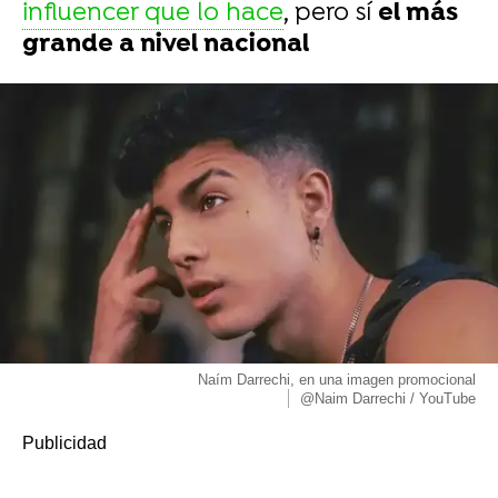
influencer que lo hace
, pero sí
el más
grande a nivel nacional
Naím Darrechi, en una imagen promocional
@Naim Darrechi / YouTube