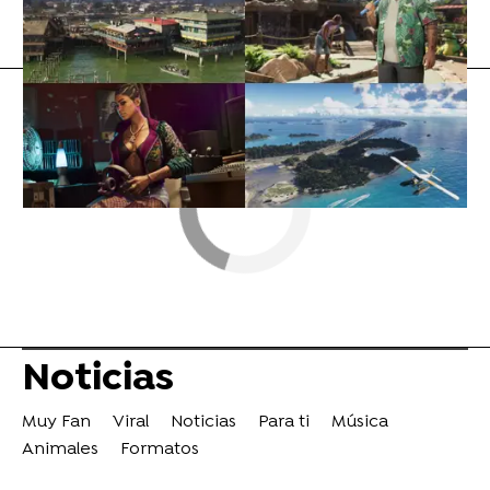
Influencers
tiktok
Noticias
Muy Fan
Viral
Noticias
Para ti
Música
Animales
Formatos