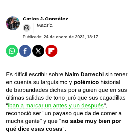
Carlos J. González
Madrid
Publicado:
24 de enero de 2022, 18:17
Whatsapp
Facebook
X
Flipboard
Es difícil escribir sobre
Naím Darrechi
sin tener
en cuenta su larguísimo y
polémico
historial
de barbaridades dichas por alguien que en sus
últimas salidas de tono juró que sus cagadillas
"
iban a marcar un antes y un después
",
reconoció ser "un payaso que da de comer a
mucha gente" y que "
no sabe muy bien por
qué dice esas cosas
".