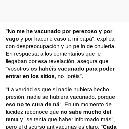
"
No me he vacunado por perezoso y por
vago
y por hacerle caso a mi papá", explica
con despreocupación y un pelín de chulería.
En respuesta a los comentarios que le
llegaban por esa revelación, asegura que
"vosotros
os habéis vacunado para poder
entrar en los sitios
, no lloréis".
"La verdad es que si nadie hubiera hecho
presión, nadie se hubiera vacunado, porque
eso no te cura de ná
". En un momento de
lucidez reconoce que
no sabe mucho del
tema
y "se tenía que haber informado más",
pero el discurso antivacunas es claro: "
Cada