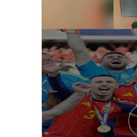
Los mejores memes de 
Argentina en la final d