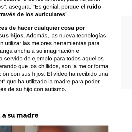
os", asegura. "Es genial, porque
el ruido
través de los auriculares
".
es de hacer cualquier cosa por
sus hijos
. Además, las nueva tecnologías
utilizar las mejores herramientas para
manga ancha a su imaginación e
ha servido de ejemplo para todos aquellos
rando que los chillidos, son la mejor forma
ión con sus hijos. El vídeo ha recibido una
t" que ha utilizado la madre para poder
es de su hijo con autismo.
a a su madre