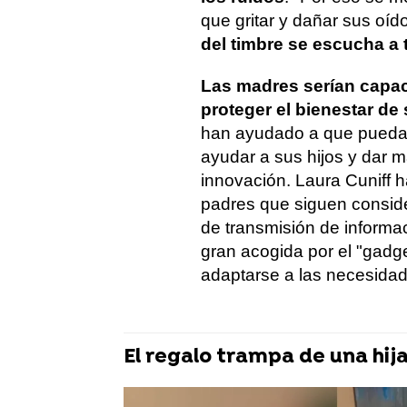
que gritar y dañar sus oíd
del timbre se escucha a 
Las madres serían capac
proteger el bienestar de 
han ayudado a que puedan 
ayudar a sus hijos y dar 
innovación. Laura Cuniff 
padres que siguen conside
de transmisión de informac
gran acogida por el "gadge
adaptarse a las necesidad
El regalo trampa de una hij