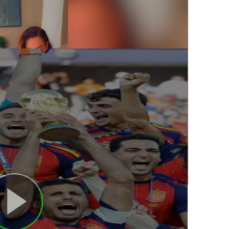
la victoria de España ante
el Mundial