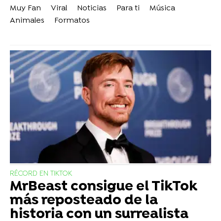
Muy Fan
Viral
Noticias
Para ti
Música
Animales
Formatos
RÉCORD EN TIKTOK
MrBeast consigue el TikTok
más reposteado de la
historia con un surrealista