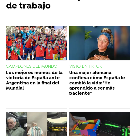
de trabajo
CAMPEONES DEL MUNDO
VISTO EN TIKTOK
Los mejores memes de la
Una mujer alemana
victoria de España ante
confiesa cómo España le
Argentina en la final del
cambió la vida: "He
Mundial
aprendido a ser más
paciente"