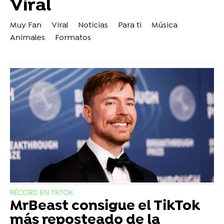
Viral
Muy Fan
Viral
Noticias
Para ti
Música
Animales
Formatos
RÉCORD EN TIKTOK
MrBeast consigue el TikTok
más reposteado de la