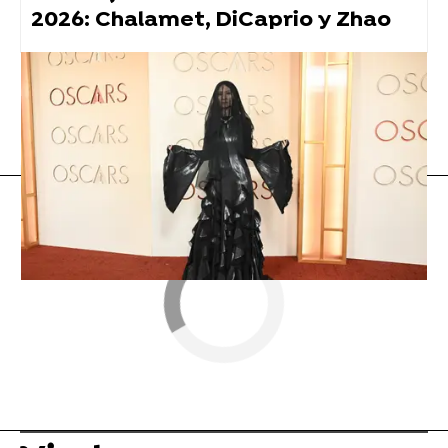
2026: Chalamet, DiCaprio y Zhao
Vídeo viral
Flooxer Now
» Viral