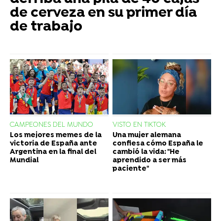
de cerveza en su primer día
de trabajo
CAMPEONES DEL MUNDO
VISTO EN TIKTOK
Los mejores memes de la
Una mujer alemana
victoria de España ante
confiesa cómo España le
Argentina en la final del
cambió la vida: "He
Mundial
aprendido a ser más
paciente"