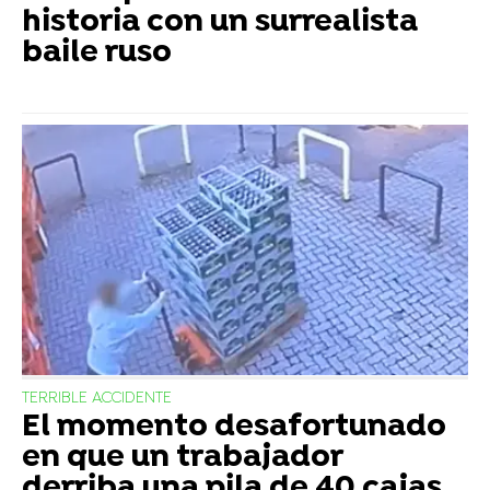
historia con un surrealista
baile ruso
TERRIBLE ACCIDENTE
El momento desafortunado
en que un trabajador
derriba una pila de 40 cajas