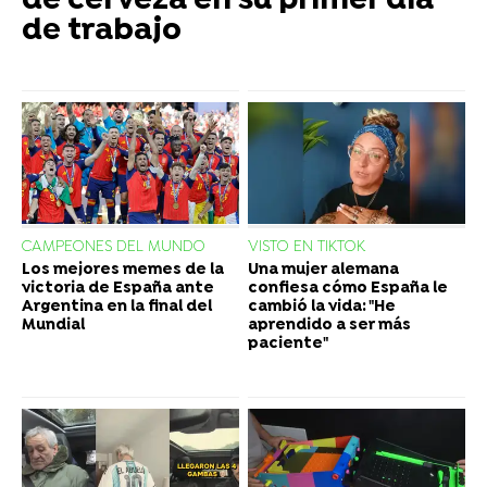
de cerveza en su primer día
de trabajo
CAMPEONES DEL MUNDO
VISTO EN TIKTOK
Los mejores memes de la
Una mujer alemana
victoria de España ante
confiesa cómo España le
Argentina en la final del
cambió la vida: "He
Mundial
aprendido a ser más
paciente"