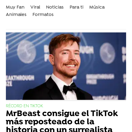
Muy Fan
Viral
Noticias
Para ti
Música
Animales
Formatos
RÉCORD EN TIKTOK
MrBeast consigue el TikTok
más reposteado de la
historia con un surrealista