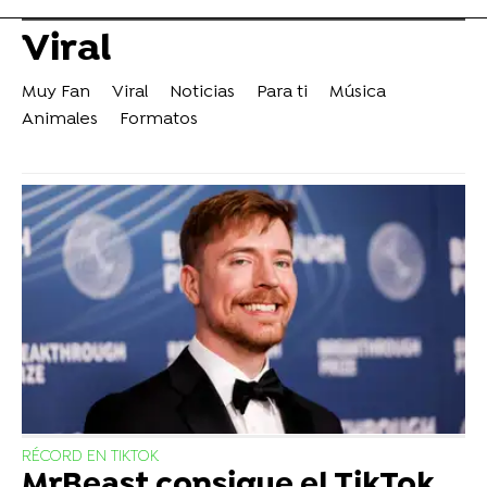
Viral
Muy Fan
Viral
Noticias
Para ti
Música
Animales
Formatos
RÉCORD EN TIKTOK
MrBeast consigue el TikTok