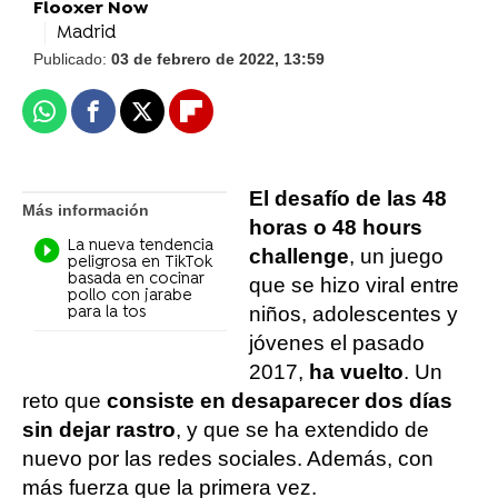
Flooxer Now
Madrid
Publicado:
03 de febrero de 2022, 13:59
Whatsapp
Facebook
X
Flipboard
El desafío de las 48
Más información
horas o 48 hours
La nueva tendencia
challenge
, un juego
peligrosa en TikTok
basada en cocinar
que se hizo viral entre
pollo con jarabe
niños, adolescentes y
para la tos
jóvenes el pasado
2017,
ha vuelto
. Un
reto que
consiste en desaparecer dos días
sin dejar rastro
, y que se ha extendido de
nuevo por las redes sociales. Además, con
más fuerza que la primera vez.