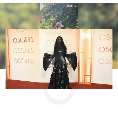
Los mejores memes de los Oscar
2026: Chalamet, DiCaprio y Zhao
película
challenge