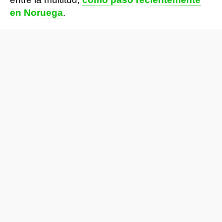
en Noruega
.