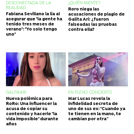
DESCONECTADA DE LA
¿QUIÉN MIENTE?
REALIDAD
Roro niega las
Fabiana Sevillano la lía al
acusaciones de plagio de
asegurar que "la gente ha
Galita Ari: ¿fueron
tenido tres meses de
falseadas las pruebas
verano": "Yo solo tengo
contra ella?
uno"
GALITAARI
EN PLENO CONCIERTO
Nueva polémica para
Mar Lucas revela la
RoRo: Una influencer la
infidelidad secreta de
acusa de copiar su
uno de sus ex: "Cuando ya
contenido y hacerle "la
te tienen en la mano, te
vida imposible" durante
cambian por otra”
años