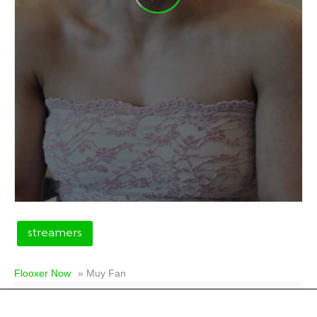
streamers
Flooxer Now
» Muy Fan