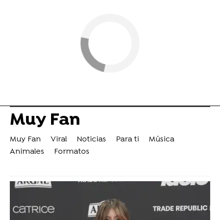
Muy Fan
Muy Fan
Viral
Noticias
Para ti
Música
Animales
Formatos