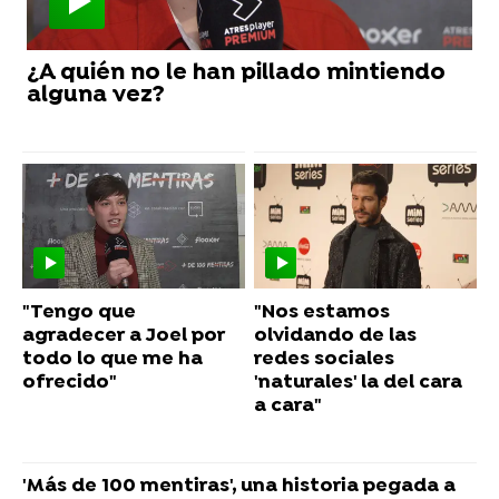
¿A quién no le han pillado mintiendo
alguna vez?
"Tengo que
"Nos estamos
agradecer a Joel por
olvidando de las
todo lo que me ha
redes sociales
ofrecido"
'naturales' la del cara
a cara"
'Más de 100 mentiras', una historia pegada a