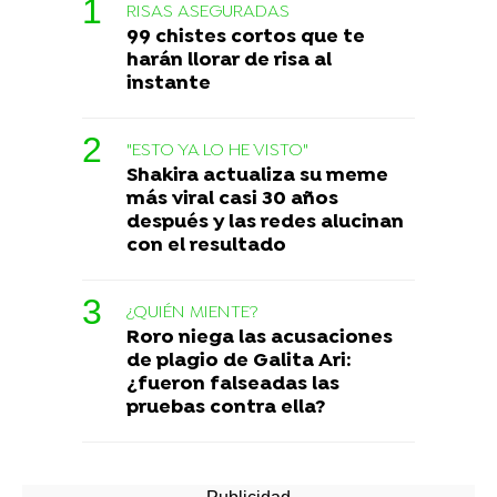
RISAS ASEGURADAS
99 chistes cortos que te
harán llorar de risa al
instante
"ESTO YA LO HE VISTO"
Shakira actualiza su meme
más viral casi 30 años
después y las redes alucinan
con el resultado
¿QUIÉN MIENTE?
Roro niega las acusaciones
de plagio de Galita Ari:
¿fueron falseadas las
pruebas contra ella?