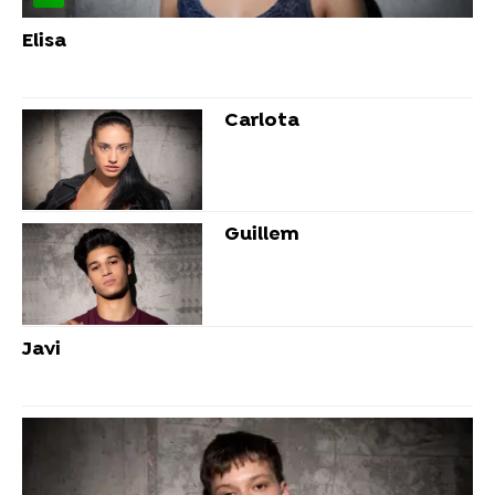
Elisa
Carlota
Guillem
Javi