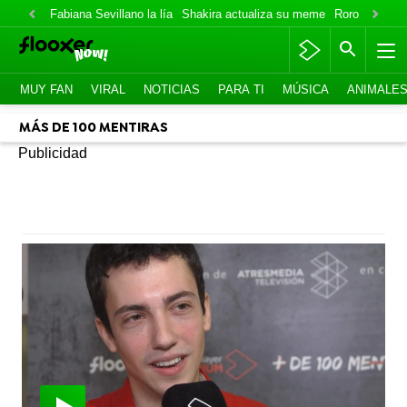
Fabiana Sevillano la lía
Shakira actualiza su meme
Roro lo niega
MUY FAN
VIRAL
NOTICIAS
PARA TI
MÚSICA
ANIMALE
MÁS DE 100 MENTIRAS