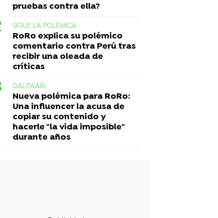
pruebas contra ella?
SIGUE LA POLÉMICA
RoRo explica su polémico
comentario contra Perú tras
recibir una oleada de
críticas
GALITAARI
Nueva polémica para RoRo:
Una influencer la acusa de
copiar su contenido y
hacerle "la vida imposible"
durante años