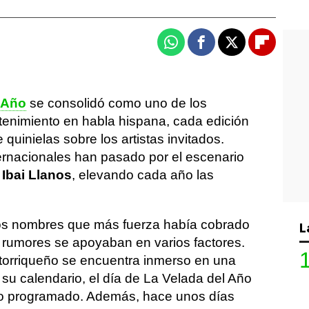
Whatsapp
Facebook
X
Flipboa
 Año
se consolidó como uno de los
enimiento en habla hispana, cada edición
uinielas sobre los artistas invitados.
rnacionales han pasado por el escenario
r
Ibai Llanos
, elevando cada año las
los nombres que más fuerza había cobrado
L
s rumores se apoyaban en varios factores.
ertorriqueño se encuentra inmerso en una
n su calendario, el día de La Velada del Año
rto programado. Además, hace unos días