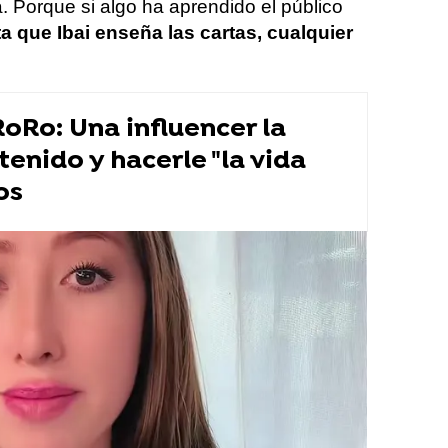
. Porque si algo ha aprendido el público
a que Ibai enseña las cartas, cualquier
oRo: Una influencer la
tenido y hacerle "la vida
os
a del año