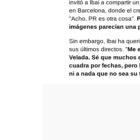
invitó a Ibai a compartir
en Barcelona, donde el cr
"Acho, PR es otra cosa".
P
imágenes parecían una p
Sin embargo, Ibai ha queri
sus últimos directos. "
Me e
Velada. Sé que muchos 
cuadra por fechas, pero
ni a nada que no sea su 