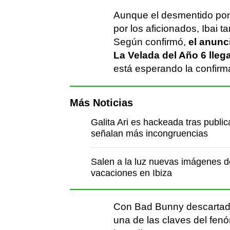
Aunque el desmentido pone
por los aficionados, Ibai t
Según confirmó,
el anunci
La Velada del Año 6 llega
está esperando la confirma
Más Noticias
Galita Ari es hackeada tras publi
señalan más incongruencias
Salen a la luz nuevas imágenes d
vacaciones en Ibiza
Con Bad Bunny descartado,
una de las claves del fen