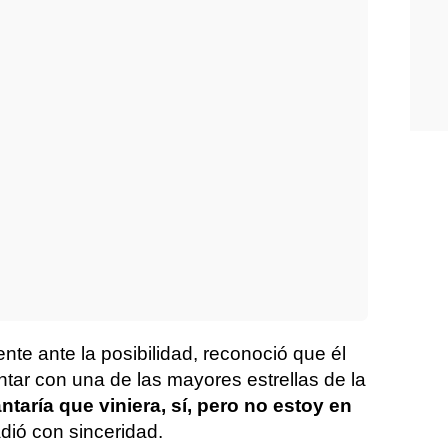
ente ante la posibilidad, reconoció que él
ar con una de las mayores estrellas de la
taría que viniera, sí, pero no estoy en
adió con sinceridad.