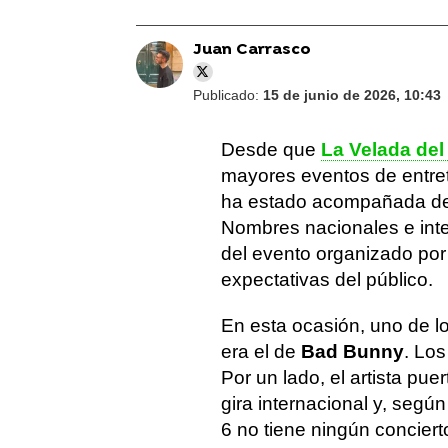
Juan Carrasco
Publicado:
15 de junio de 2026, 10:43
Desde que
La Velada del
mayores eventos de entret
ha estado acompañada de q
Nombres nacionales e inte
del evento organizado po
expectativas del público.
En esta ocasión, uno de 
era el de
Bad Bunny
. Lo
Por un lado, el artista pu
gira internacional y, segú
6 no tiene ningún concie