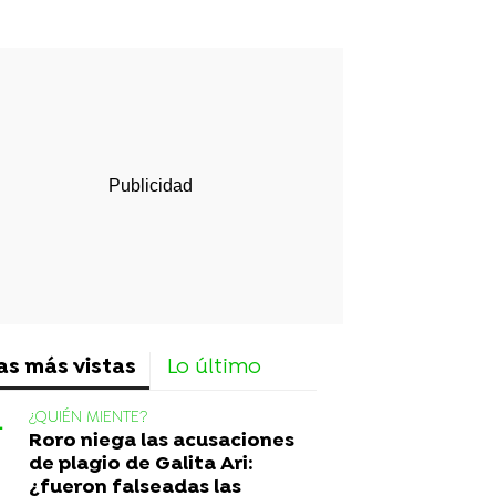
rd
as más vistas
Lo último
¿QUIÉN MIENTE?
Roro niega las acusaciones
de plagio de Galita Ari:
¿fueron falseadas las