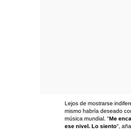
Lejos de mostrarse indifer
mismo habría deseado cont
música mundial. "
Me encan
ese nivel. Lo siento
", añ