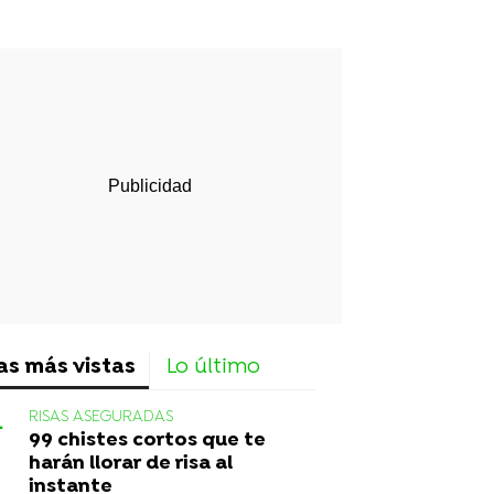
as más vistas
Lo último
RISAS ASEGURADAS
99 chistes cortos que te
harán llorar de risa al
instante