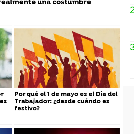
es realmente una costumbre
or
Por qué el 1 de mayo es el Día del
es
Trabajador: ¿desde cuándo es
festivo?