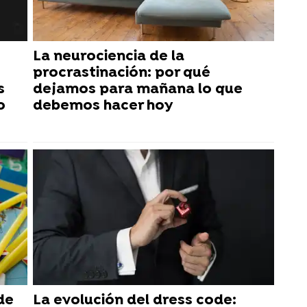
La neurociencia de la
procrastinación: por qué
s
dejamos para mañana lo que
o
debemos hacer hoy
de
La evolución del dress code: