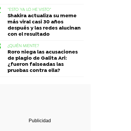
"ESTO YA LO HE VISTO"
Shakira actualiza su meme
más viral casi 30 años
después y las redes alucinan
con el resultado
¿QUIÉN MIENTE?
Roro niega las acusaciones
de plagio de Galita Ari:
¿fueron falseadas las
pruebas contra ella?