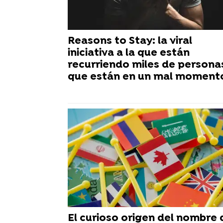
Reasons to Stay: la viral
iniciativa a la que están
recurriendo miles de persona
que están en un mal moment
El curioso origen del nombre 