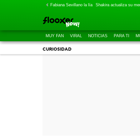
Fabiana Sevillano la lía
Shakira actualiza su m
MUY FAN
VIRAL
NOTICIAS
PARA TI
M
CURIOSIDAD