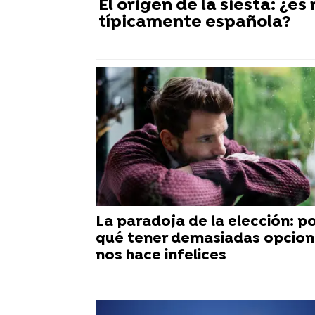
El origen de la siesta: ¿
típicamente española?
La paradoja de la elección: p
qué tener demasiadas opcion
nos hace infelices