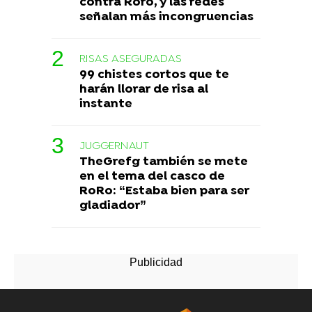
contra Roro, y las redes
señalan más incongruencias
RISAS ASEGURADAS
99 chistes cortos que te
harán llorar de risa al
instante
JUGGERNAUT
TheGrefg también se mete
en el tema del casco de
RoRo: “Estaba bien para ser
gladiador”