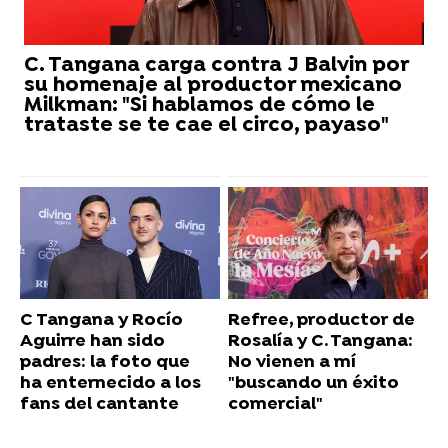
C. Tangana carga contra J Balvin por
su homenaje al productor mexicano
Milkman: "Si hablamos de cómo le
trataste se te cae el circo, payaso"
C Tangana y Rocío
Refree, productor de
Aguirre han sido
Rosalía y C. Tangana:
padres: la foto que
No vienen a mí
ha enternecido a los
"buscando un éxito
fans del cantante
comercial"