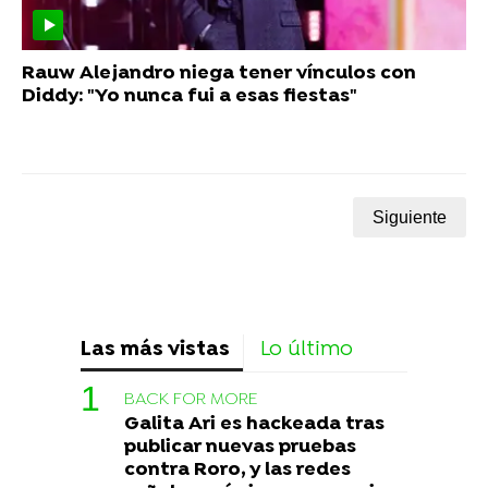
Rauw Alejandro niega tener vínculos con
Diddy: "Yo nunca fui a esas fiestas"
Siguiente
Las más vistas
Lo último
BACK FOR MORE
Galita Ari es hackeada tras
publicar nuevas pruebas
contra Roro, y las redes