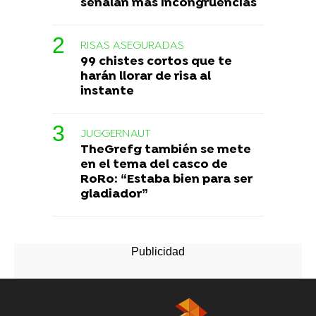
señalan más incongruencias
RISAS ASEGURADAS
99 chistes cortos que te
harán llorar de risa al
instante
JUGGERNAUT
TheGrefg también se mete
en el tema del casco de
RoRo: “Estaba bien para ser
gladiador”